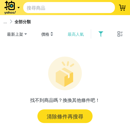
登
全部分類
最新上架
價格
最高人氣
找不到商品嗎？換換其他條件吧！
清除條件再搜尋