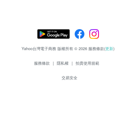
Yahoo台灣電子商務 版權所有 © 2026 服務條款(
更新
)
服務條款
|
隱私權
|
拍賣使用規範
交易安全