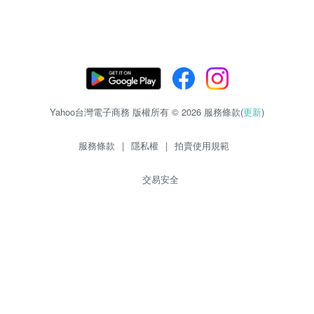
Yahoo台灣電子商務 版權所有 © 2026 服務條款(
更新
)
服務條款
|
隱私權
|
拍賣使用規範
交易安全