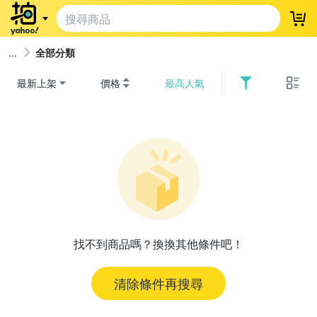
登
全部分類
最新上架
價格
最高人氣
找不到商品嗎？換換其他條件吧！
清除條件再搜尋