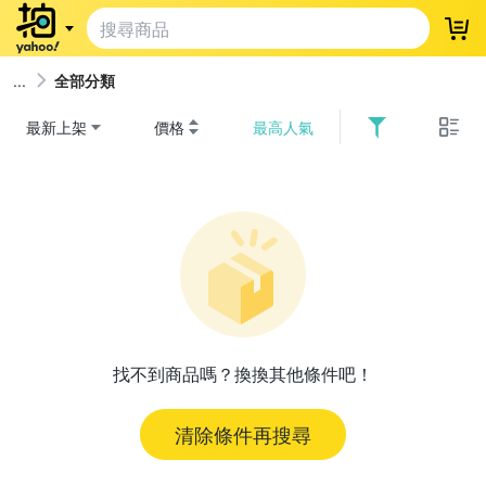
登
全部分類
最新上架
價格
最高人氣
找不到商品嗎？換換其他條件吧！
清除條件再搜尋