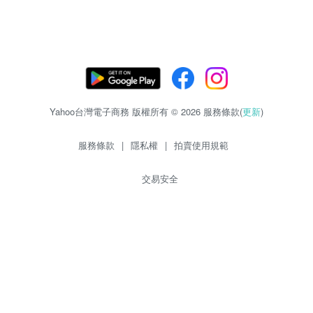
Yahoo台灣電子商務 版權所有 © 2026 服務條款(
更新
)
服務條款
|
隱私權
|
拍賣使用規範
交易安全