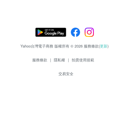
Yahoo台灣電子商務 版權所有 © 2026 服務條款(
更新
)
服務條款
|
隱私權
|
拍賣使用規範
交易安全