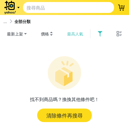
登
全部分類
最新上架
價格
最高人氣
找不到商品嗎？換換其他條件吧！
清除條件再搜尋