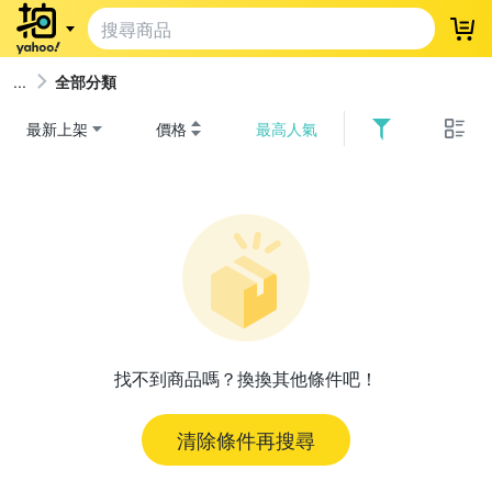
登
全部分類
最新上架
價格
最高人氣
找不到商品嗎？換換其他條件吧！
清除條件再搜尋