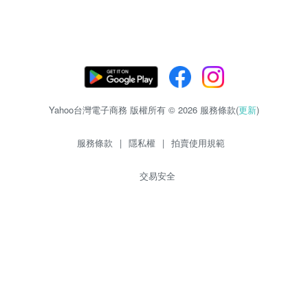
Yahoo台灣電子商務 版權所有 © 2026 服務條款(
更新
)
服務條款
|
隱私權
|
拍賣使用規範
交易安全