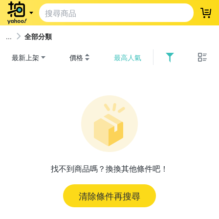
登
全部分類
最新上架
價格
最高人氣
找不到商品嗎？換換其他條件吧！
清除條件再搜尋