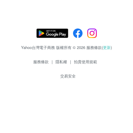
Yahoo台灣電子商務 版權所有 © 2026 服務條款(
更新
)
服務條款
|
隱私權
|
拍賣使用規範
交易安全