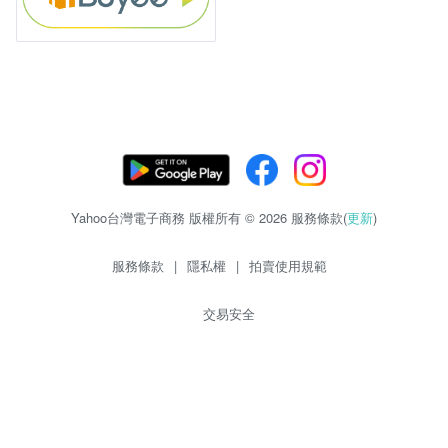
Yahoo台灣電子商務 版權所有 © 2026 服務條款(
更新
)
服務條款
|
隱私權
|
拍賣使用規範
交易安全