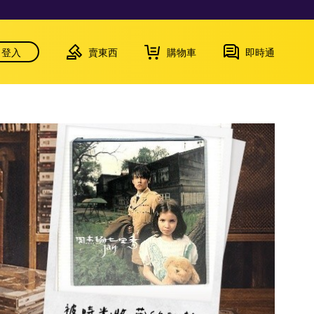
登入
賣東西
購物車
即時通