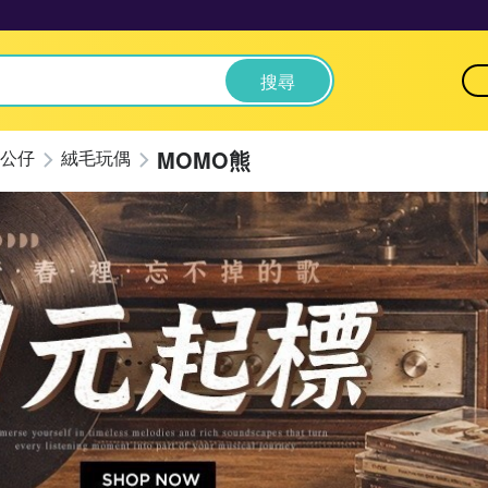
搜尋
MOMO熊
公仔
絨毛玩偶