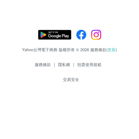
Yahoo台灣電子商務 版權所有 © 2026 服務條款(
更新
)
服務條款
|
隱私權
|
拍賣使用規範
交易安全