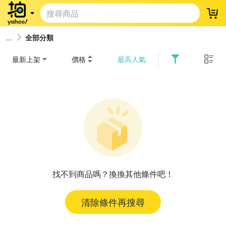
登
全部分類
最新上架
價格
最高人氣
找不到商品嗎？換換其他條件吧！
清除條件再搜尋