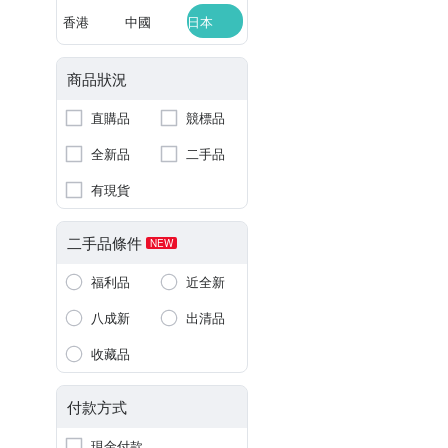
香港
中國
日本
商品狀況
直購品
競標品
全新品
二手品
有現貨
二手品條件
NEW
福利品
近全新
八成新
出清品
收藏品
付款方式
現金付款