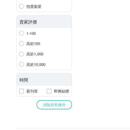
拍賣新星
賣家評價
1-100
高於100
高於1,000
高於10,000
時間
新刊登
即將結標
清除所有條件