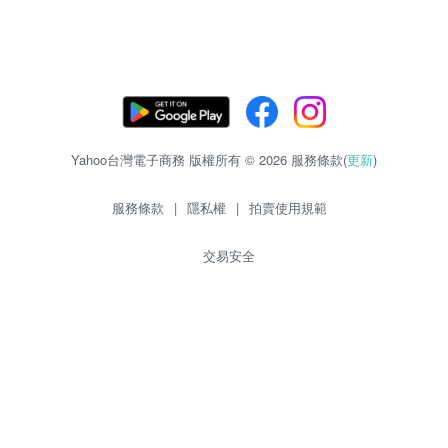
Yahoo台灣電子商務 版權所有 © 2026 服務條款(
更新
)
服務條款
|
隱私權
|
拍賣使用規範
交易安全