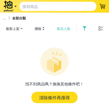
登
全部分類
最新上架
價格
最高人氣
找不到商品嗎？換換其他條件吧！
清除條件再搜尋