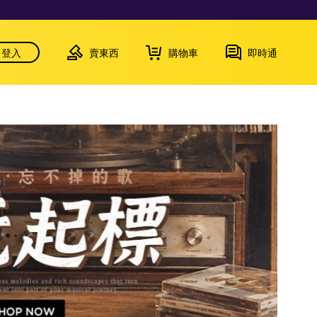
登入
賣東西
購物車
即時通