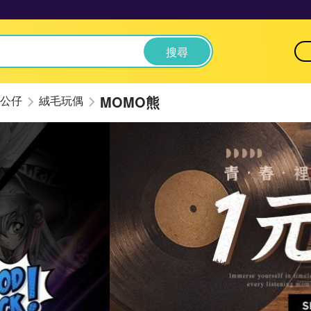
搜尋
MOMO熊
公仔
絨毛玩偶