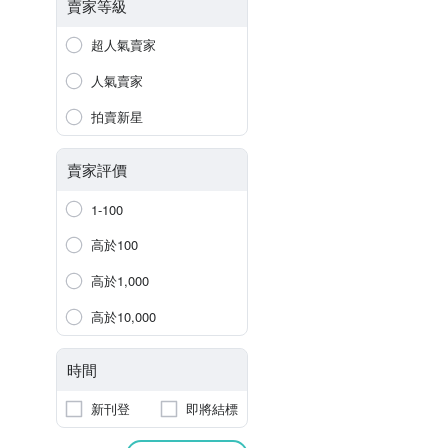
賣家等級
超人氣賣家
人氣賣家
拍賣新星
賣家評價
1-100
高於100
高於1,000
高於10,000
時間
新刊登
即將結標