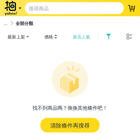
登
全部分類
最新上架
價格
最高人氣
找不到商品嗎？換換其他條件吧！
清除條件再搜尋