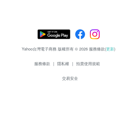
Yahoo台灣電子商務 版權所有 © 2026 服務條款(
更新
)
服務條款
|
隱私權
|
拍賣使用規範
交易安全