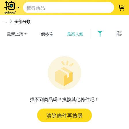
登
全部分類
最新上架
價格
最高人氣
找不到商品嗎？換換其他條件吧！
清除條件再搜尋