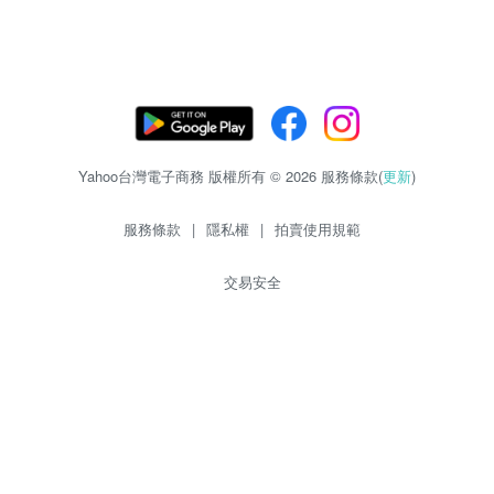
Yahoo台灣電子商務 版權所有 © 2026 服務條款(
更新
)
服務條款
|
隱私權
|
拍賣使用規範
交易安全