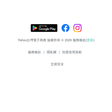
Yahoo台灣電子商務 版權所有 © 2026 服務條款(
更新
)
服務條款
|
隱私權
|
拍賣使用規範
交易安全