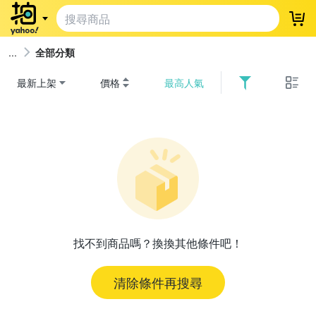
登
全部分類
最新上架
價格
最高人氣
找不到商品嗎？換換其他條件吧！
清除條件再搜尋