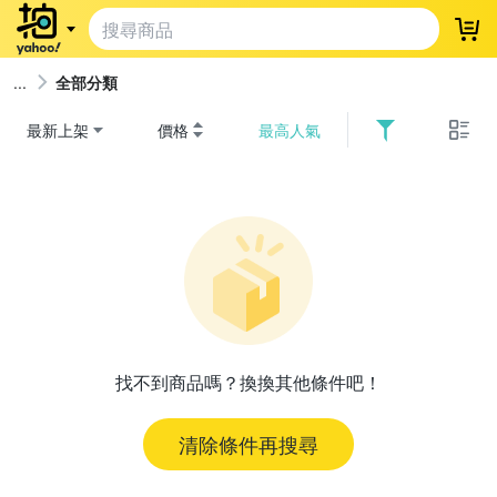
登
全部分類
最新上架
價格
最高人氣
找不到商品嗎？換換其他條件吧！
清除條件再搜尋