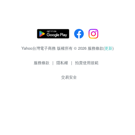
Yahoo台灣電子商務 版權所有 © 2026 服務條款(
更新
)
服務條款
|
隱私權
|
拍賣使用規範
交易安全