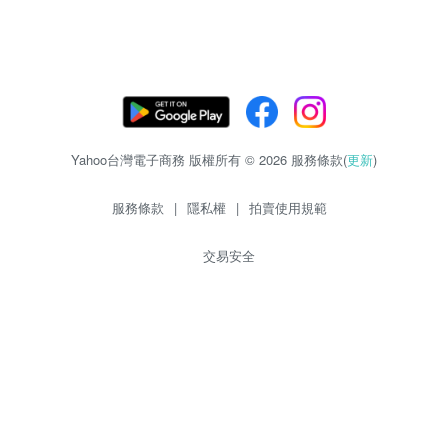
Yahoo台灣電子商務 版權所有 © 2026 服務條款(
更新
)
服務條款
|
隱私權
|
拍賣使用規範
交易安全