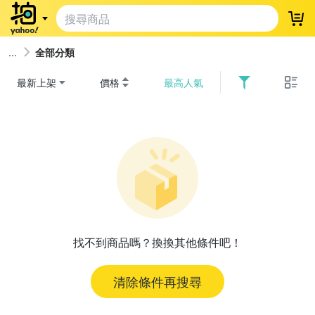
登
全部分類
最新上架
價格
最高人氣
找不到商品嗎？換換其他條件吧！
清除條件再搜尋