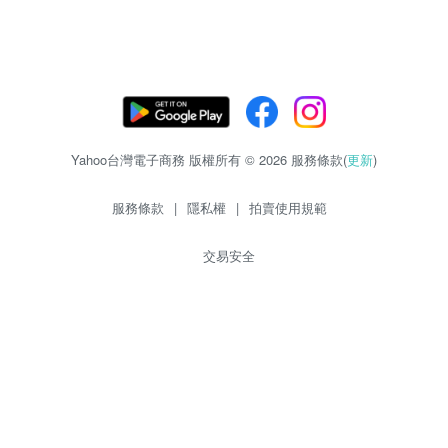
Yahoo台灣電子商務 版權所有 © 2026 服務條款(
更新
)
服務條款
|
隱私權
|
拍賣使用規範
交易安全