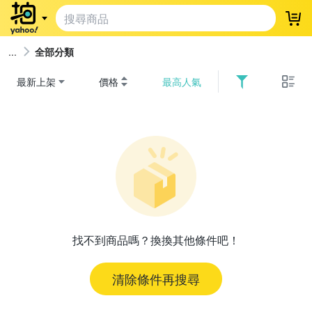
登
全部分類
最新上架
價格
最高人氣
找不到商品嗎？換換其他條件吧！
清除條件再搜尋