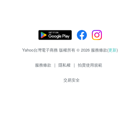
Yahoo台灣電子商務 版權所有 © 2026 服務條款(
更新
)
服務條款
|
隱私權
|
拍賣使用規範
交易安全