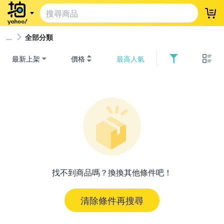
登
全部分類
最新上架
價格
最高人氣
找不到商品嗎？換換其他條件吧！
清除條件再搜尋