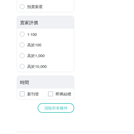
拍賣新星
賣家評價
1-100
高於100
高於1,000
高於10,000
時間
新刊登
即將結標
清除所有條件