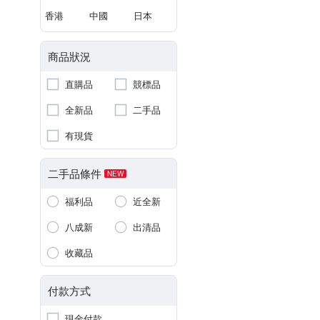
香港
中國
日本
商品狀況
直購品
競標品
全新品
二手品
有現貨
二手品條件
NEW
福利品
近全新
八成新
出清品
收藏品
付款方式
現金付款