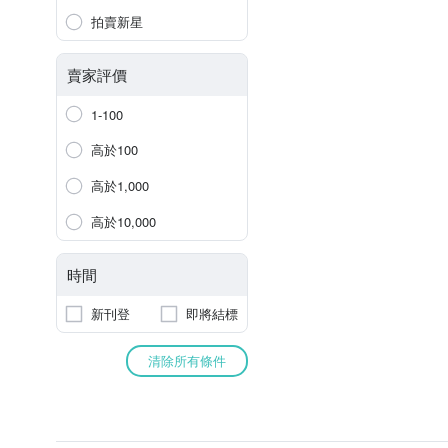
拍賣新星
賣家評價
1-100
高於100
高於1,000
高於10,000
時間
新刊登
即將結標
清除所有條件