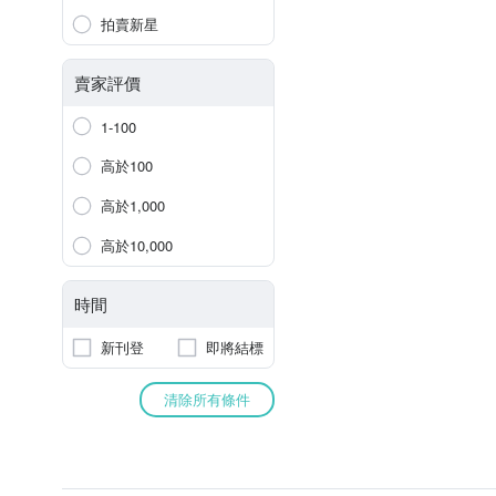
拍賣新星
賣家評價
1-100
高於100
高於1,000
高於10,000
時間
新刊登
即將結標
清除所有條件