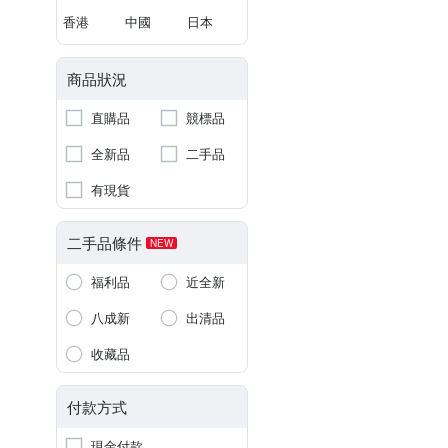
香港
中國
日本
商品狀況
直購品
競標品
全新品
二手品
有現貨
二手品條件
NEW
福利品
近全新
八成新
出清品
收藏品
付款方式
現金付款