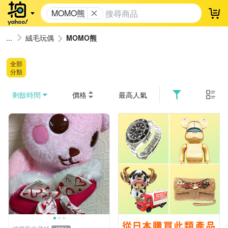
MOMO熊
登
絨毛玩偶
MOMO熊
全部
分類
剩餘時間
價格
最高人氣