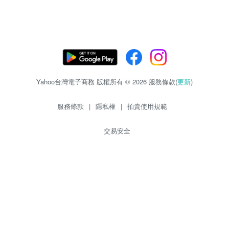
Yahoo台灣電子商務 版權所有 © 2026 服務條款(
更新
)
服務條款
|
隱私權
|
拍賣使用規範
交易安全