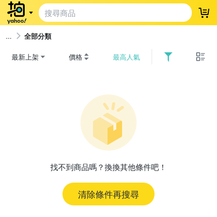
登
全部分類
最新上架
價格
最高人氣
找不到商品嗎？換換其他條件吧！
清除條件再搜尋