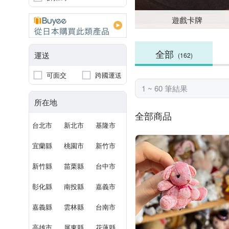
遊戲卡牌
全部
運送
(162)
可面交
跨國運送
1 ~ 60 筆結果
所在地
全部商品
台北市
新北市
基隆市
宜蘭縣
桃園市
新竹市
新竹縣
苗栗縣
台中市
彰化縣
南投縣
嘉義市
嘉義縣
雲林縣
台南市
高雄市
屏東縣
花蓮縣