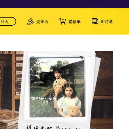
登入
賣東西
購物車
即時通