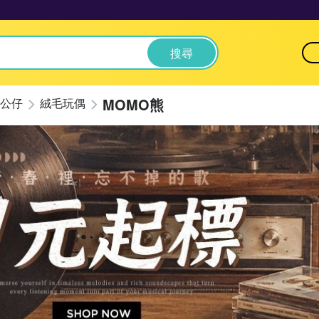
搜尋
MOMO熊
公仔
絨毛玩偶