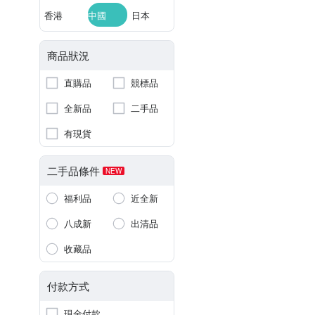
香港
中國
日本
商品狀況
直購品
競標品
全新品
二手品
有現貨
二手品條件
NEW
福利品
近全新
八成新
出清品
收藏品
付款方式
現金付款