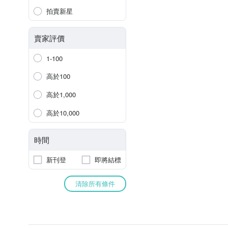
拍賣新星
賣家評價
1-100
高於100
高於1,000
高於10,000
時間
新刊登
即將結標
清除所有條件