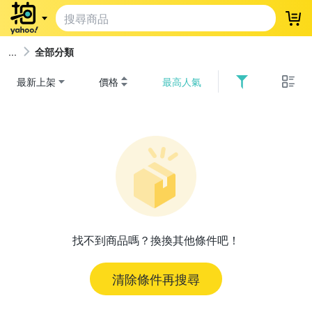
登
全部分類
最新上架
價格
最高人氣
找不到商品嗎？換換其他條件吧！
清除條件再搜尋