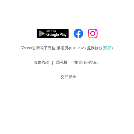
Yahoo台灣電子商務 版權所有 © 2026 服務條款(
更新
)
服務條款
|
隱私權
|
拍賣使用規範
交易安全