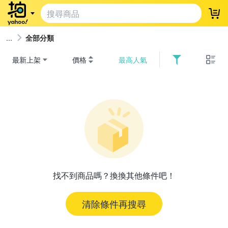
登
全部分類
最新上架
價格
最高人氣
找不到商品嗎？換換其他條件吧！
清除條件再搜尋