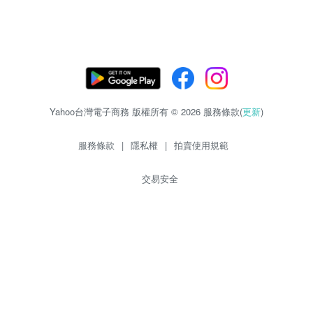
Yahoo台灣電子商務 版權所有 © 2026 服務條款(
更新
)
服務條款
|
隱私權
|
拍賣使用規範
交易安全