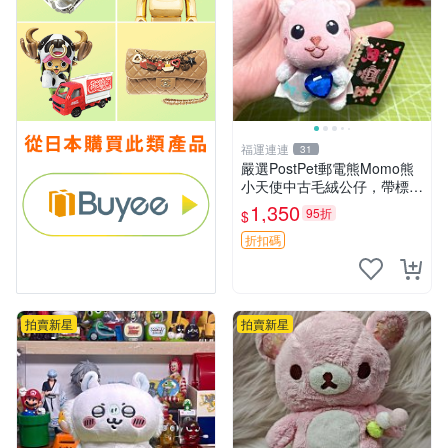
福運連連
31
嚴選PostPet郵電熊Momo熊
小天使中古毛絨公仔，帶標牌
保存完好。絕版稀有少見收藏
1,350
95折
$
品，微瑕可接受，狀態如圖。
所見即所得，毛絨精品嚴選推
折扣碼
薦。 中古收藏
拍賣新星
拍賣新星