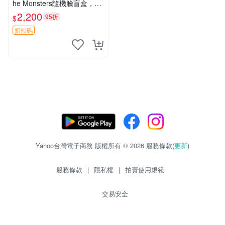
he Monsters隨機臉盲盒，萌
趣馬卡龍設計 芝麻豆豆 LAB
2,200
95折
$
UBU LABUBU THE MONST
ERS 橙色豆
折扣碼
Yahoo台灣電子商務 版權所有 © 2026 服務條款(
更新
)
服務條款
|
隱私權
|
拍賣使用規範
交易安全