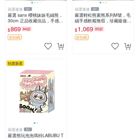
福運連連
福運連連
31
31
嚴選 sanx 櫻桃妹妹毛絨熊，
嚴選輕松熊素熊系列M號，毛
30cm 正品收藏佳品，手感極
絨手感軟糯無瑕，珍藏級做工
軟，適合贈送與收藏 櫻桃妹
推薦收藏，尺寸35cm清晰可
869
1,069
94折
95折
$
$
妹、sanx、毛絨熊
見。中古毛絨、收藏精品、毛
絨玩具
折扣碼
折扣碼
拍賣新星
福運連連
31
嚴選熊玩泡泡瑪特LABUBU T