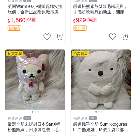
福運連連
福運連連
31
31
英國Warmies小樹懶瓦姆安撫
嚴選松熊素熊M號毛絨玩具，
玩偶，全新正品附原廠吊牌與
手感超軟糯宛如新生，細節精
防塵袋，內藏薰衣草可加熱，
緻完美無瑕，推薦送禮或珍
1,560
929
95折
94折
$
$
適合各個年齡層，冷暖兩用享
藏，中古狀態保養得宜。 松
受抱抱樂趣，不容錯過嚴選好
熊 素熊 毛絨doll
折扣碼
折扣碼
物 溫暖 冷感
拍賣新星
拍賣新星
福運連連
福運連連
31
31
嚴選全新未拆封日本SanX輕
嚴選幾乎全新 Sumikkoguras
松熊熊妹，附原裝包裝，毛絨
hi 白熊娃娃，M號豆袋底部，
質地極佳，細膩可愛，推薦收
穩固不易倒，毛絨布標附贈，