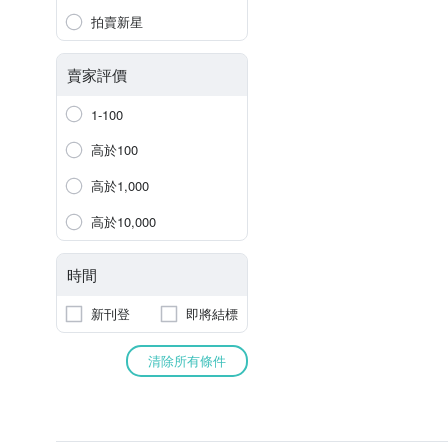
拍賣新星
賣家評價
1-100
高於100
高於1,000
高於10,000
時間
新刊登
即將結標
清除所有條件