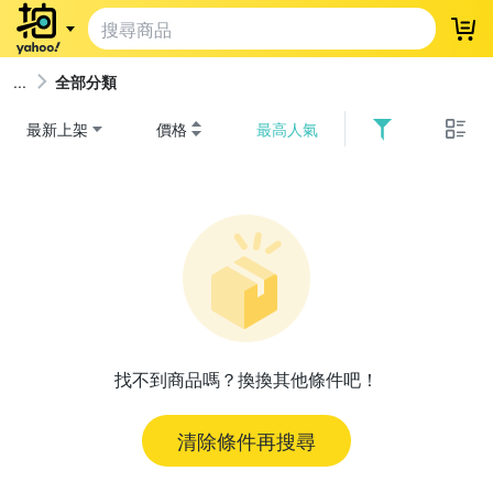
登
全部分類
最新上架
價格
最高人氣
找不到商品嗎？換換其他條件吧！
清除條件再搜尋