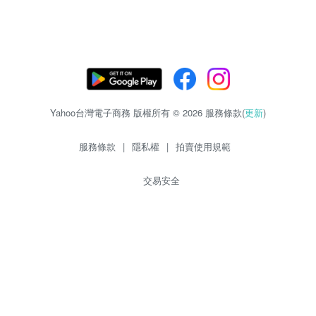
Yahoo台灣電子商務 版權所有 © 2026 服務條款(
更新
)
服務條款
|
隱私權
|
拍賣使用規範
交易安全