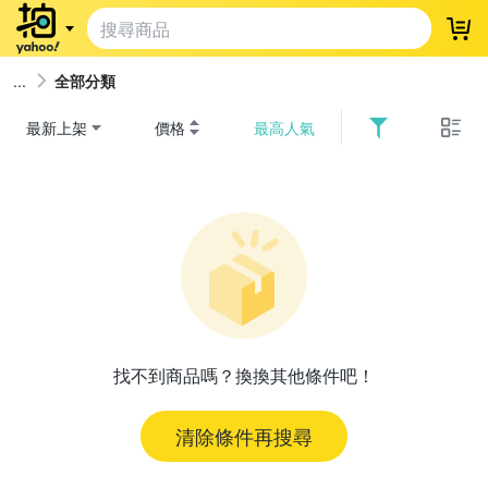
登
全部分類
最新上架
價格
最高人氣
找不到商品嗎？換換其他條件吧！
清除條件再搜尋