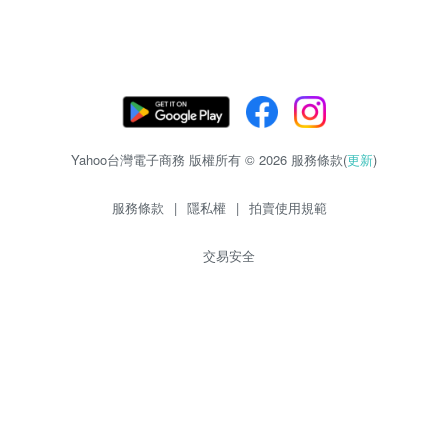
Yahoo台灣電子商務 版權所有 © 2026 服務條款(
更新
)
服務條款
|
隱私權
|
拍賣使用規範
交易安全