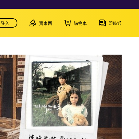
登入
賣東西
購物車
即時通