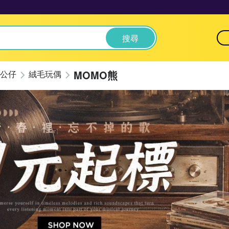
搜尋
MOMO熊
公仔
絨毛玩偶