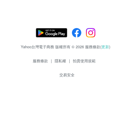
Yahoo台灣電子商務 版權所有 © 2026 服務條款(
更新
)
服務條款
|
隱私權
|
拍賣使用規範
交易安全