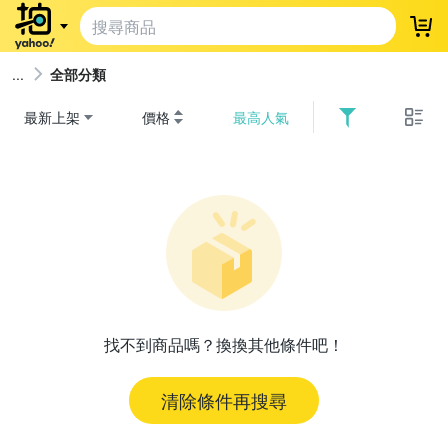
登
全部分類
最新上架
價格
最高人氣
找不到商品嗎？換換其他條件吧！
清除條件再搜尋