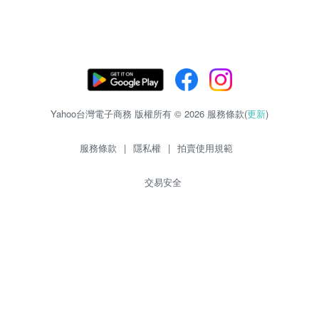
Yahoo台灣電子商務 版權所有 © 2026 服務條款(
更新
)
服務條款
|
隱私權
|
拍賣使用規範
交易安全