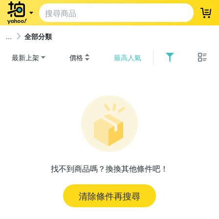
登
全部分類
最新上架
價格
最高人氣
找不到商品嗎？換換其他條件吧！
清除條件再搜尋