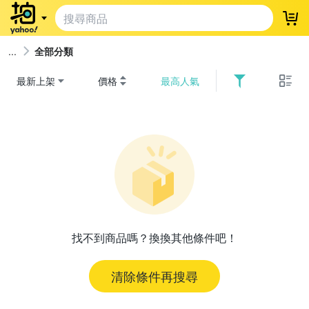
登
全部分類
最新上架
價格
最高人氣
找不到商品嗎？換換其他條件吧！
清除條件再搜尋