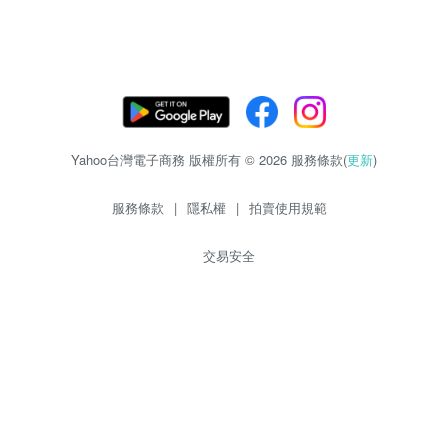
Yahoo台灣電子商務 版權所有 © 2026 服務條款(
更新
)
服務條款
|
隱私權
|
拍賣使用規範
交易安全