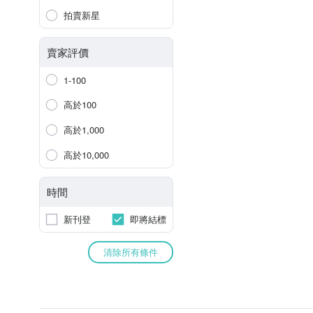
拍賣新星
賣家評價
1-100
高於100
高於1,000
高於10,000
時間
新刊登
即將結標
清除所有條件