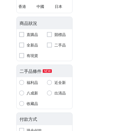
香港
中國
日本
商品狀況
直購品
競標品
全新品
二手品
有現貨
二手品條件
NEW
福利品
近全新
八成新
出清品
收藏品
付款方式
現金付款