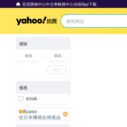
首頁
購物中心
中古車
帳務中心
信箱
App下載
Yahoo拍賣
價格
-
確定
優惠
折扣碼