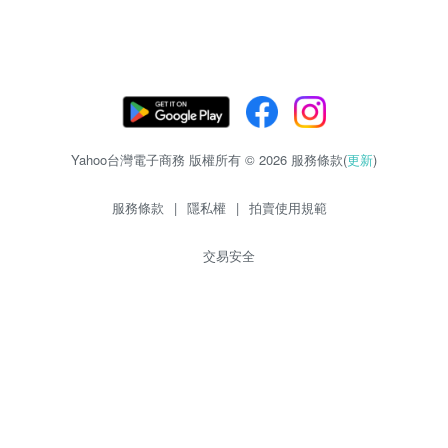
Yahoo台灣電子商務 版權所有 © 2026 服務條款(
更新
)
服務條款
|
隱私權
|
拍賣使用規範
交易安全