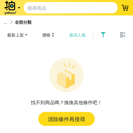
登
全部分類
最新上架
價格
最高人氣
找不到商品嗎？換換其他條件吧！
清除條件再搜尋