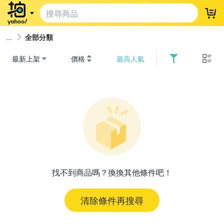
登
全部分類
最新上架
價格
最高人氣
找不到商品嗎？換換其他條件吧！
清除條件再搜尋