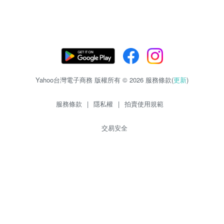
Yahoo台灣電子商務 版權所有 © 2026 服務條款(
更新
)
服務條款
|
隱私權
|
拍賣使用規範
交易安全