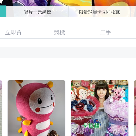
唱片一元起標
限量球員卡立即收藏
立即買
競標
二手