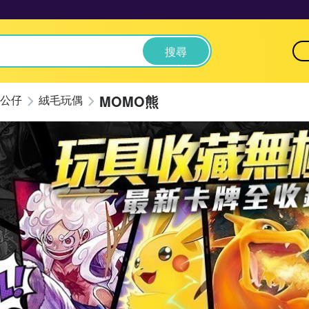
搜尋
MOMO熊
公仔
絨毛玩偶