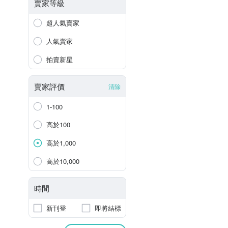
賣家等級
超人氣賣家
人氣賣家
拍賣新星
賣家評價
清除
1-100
高於100
高於1,000
高於10,000
時間
新刊登
即將結標