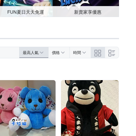
FUN夏日天天免運
新賣家享優惠
最高人氣
價格
時間