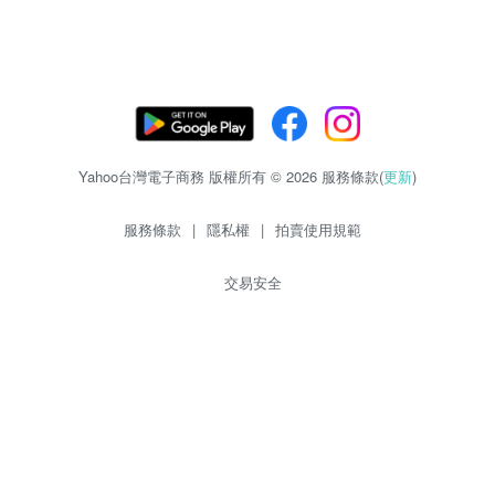
Yahoo台灣電子商務 版權所有 © 2026 服務條款(
更新
)
服務條款
|
隱私權
|
拍賣使用規範
交易安全