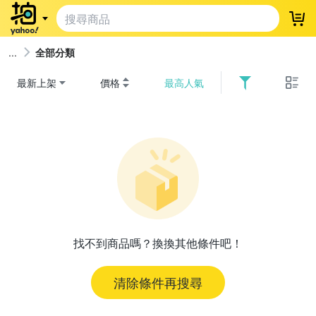
登
全部分類
最新上架
價格
最高人氣
找不到商品嗎？換換其他條件吧！
清除條件再搜尋