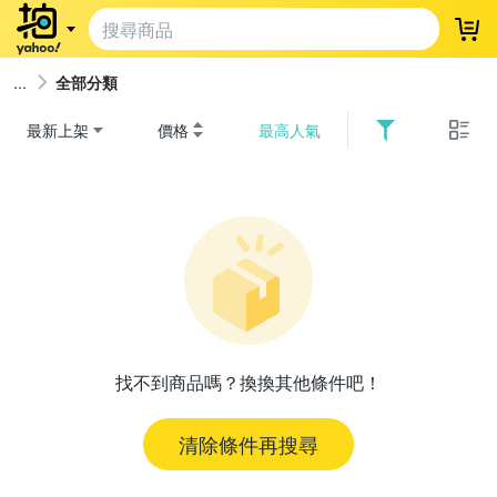
登
全部分類
最新上架
價格
最高人氣
找不到商品嗎？換換其他條件吧！
清除條件再搜尋