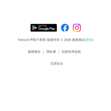
Yahoo台灣電子商務 版權所有 © 2026 服務條款(
更新
)
服務條款
|
隱私權
|
拍賣使用規範
交易安全