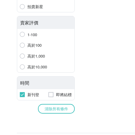
拍賣新星
賣家評價
1-100
高於100
高於1,000
高於10,000
時間
新刊登
即將結標
清除所有條件