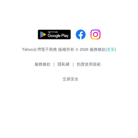
Yahoo台灣電子商務 版權所有 © 2026 服務條款(
更新
)
服務條款
|
隱私權
|
拍賣使用規範
交易安全