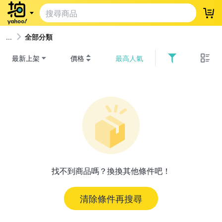
登
全部分類
最新上架
價格
最高人氣
找不到商品嗎？換換其他條件吧！
清除條件再搜尋