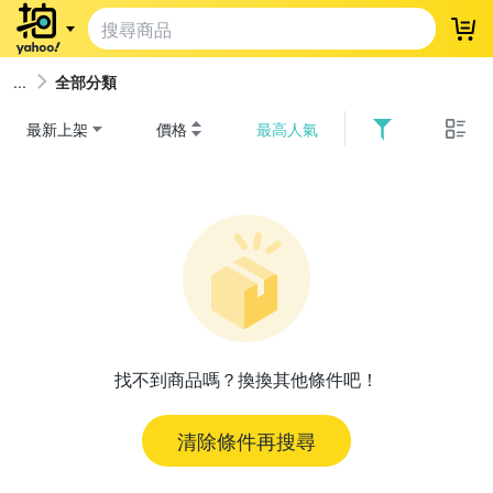
登
全部分類
最新上架
價格
最高人氣
找不到商品嗎？換換其他條件吧！
清除條件再搜尋