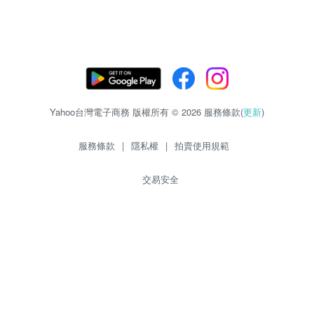
Yahoo台灣電子商務 版權所有 © 2026 服務條款(
更新
)
服務條款
|
隱私權
|
拍賣使用規範
交易安全