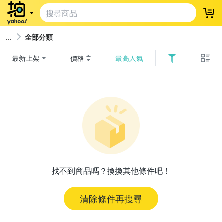
登
全部分類
最新上架
價格
最高人氣
找不到商品嗎？換換其他條件吧！
清除條件再搜尋