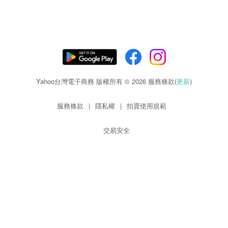
Yahoo台灣電子商務 版權所有 © 2026 服務條款(
更新
)
服務條款
|
隱私權
|
拍賣使用規範
交易安全