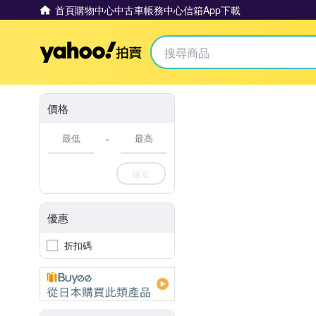
首頁
購物中心
中古車
帳務中心
信箱
App下載
Yahoo拍賣
價格
-
確定
優惠
折扣碼