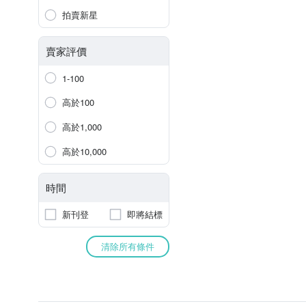
拍賣新星
賣家評價
1-100
高於100
高於1,000
高於10,000
時間
新刊登
即將結標
清除所有條件