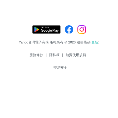
Yahoo台灣電子商務 版權所有 © 2026 服務條款(
更新
)
服務條款
|
隱私權
|
拍賣使用規範
交易安全