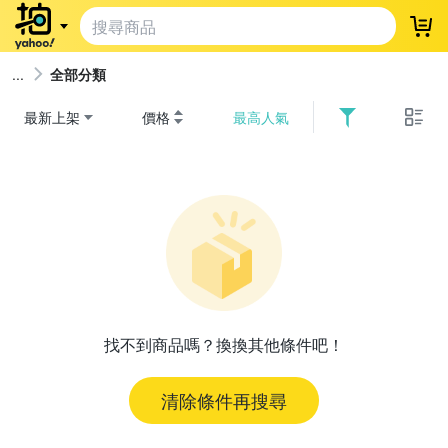
登
全部分類
最新上架
價格
最高人氣
找不到商品嗎？換換其他條件吧！
清除條件再搜尋