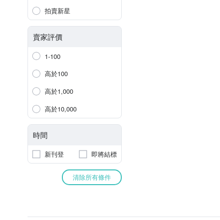
拍賣新星
賣家評價
1-100
高於100
高於1,000
高於10,000
時間
新刊登
即將結標
清除所有條件