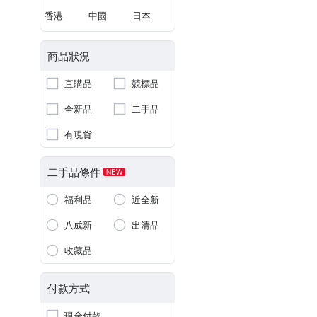
香港
中國
日本
商品狀況
直購品
競標品
全新品
二手品
有現貨
二手品條件
NEW
福利品
近全新
八成新
出清品
收藏品
付款方式
現金付款