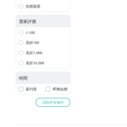
拍賣新星
賣家評價
1-100
高於100
高於1,000
高於10,000
時間
新刊登
即將結標
清除所有條件